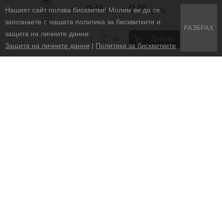
Нашият сайт ползва бисквитки! Молим ви да се
запознаете с нашата политика за бисквитките и
РАЗБРАХ
защита на личните данни
Защита на личните данни
|
Политика за бисквитките