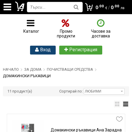
.00
.00
0
/
0
€
лв
Каталог
Промо
Часове за
продукти
доставка
Вход
Регистрация
НАЧАЛО
ЗА ДОМА
ПОЧИСТВАЩИ СРЕДСТВА
ДОМАКИНСКИ РЪКАВИЦИ
11
продукт(а)
Сортирай по:
Домакински ръкавици Ана Зарадна