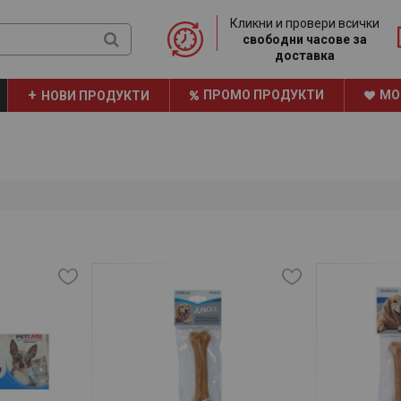
Кликни и провери всички
свободни часове за
доставка
ПРОМО ПРОДУКТИ
МО
НОВИ ПРОДУКТИ
ТРАЙНО НИСКИ ЦЕНИ
НАШАТА БРОШУРА