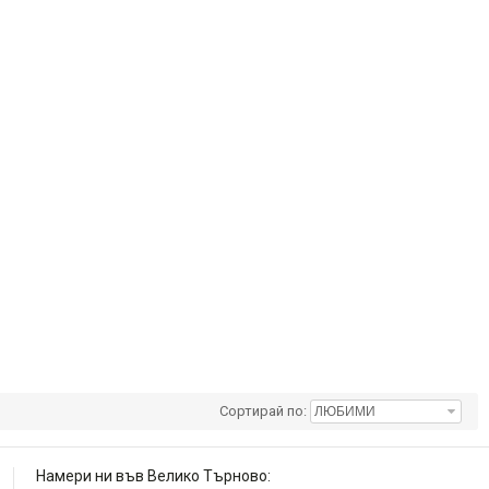
Сортирай по:
Намери ни във Велико Търново: