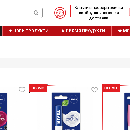
Кликни и провери всички
свободни часове за
доставка
ПРОМО ПРОДУКТИ
МО
НОВИ ПРОДУКТИ
ТРАЙНО НИСКИ ЦЕНИ
НАШАТА БРОШУРА