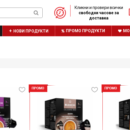
Кликни и провери всички
свободни часове за
доставка
ПРОМО ПРОДУКТИ
МО
НОВИ ПРОДУКТИ
ТРАЙНО НИСКИ ЦЕНИ
НАШАТА БРОШУРА