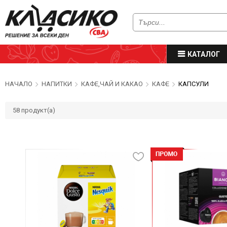
КАТАЛОГ
НАЧАЛО
НАПИТКИ
КАФЕ,ЧАЙ И КАКАО
КАФЕ
КАПСУЛИ
58
продукт(а)