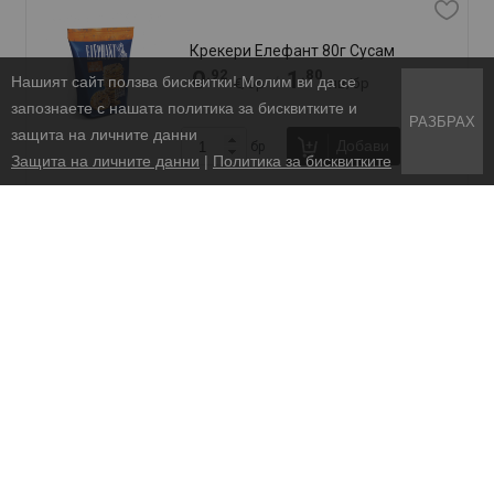
Защита на личните данни
ВСИЧКИ ПРАВА ЗАПАЗЕНИ. KLASIKO.BG 2026
УЕБ ДИЗАЙН DualM Studio
Нашият сайт ползва бисквитки! Молим ви да се
запознаете с нашата политика за бисквитките и
РАЗБРАХ
защита на личните данни
Защита на личните данни
|
Политика за бисквитките