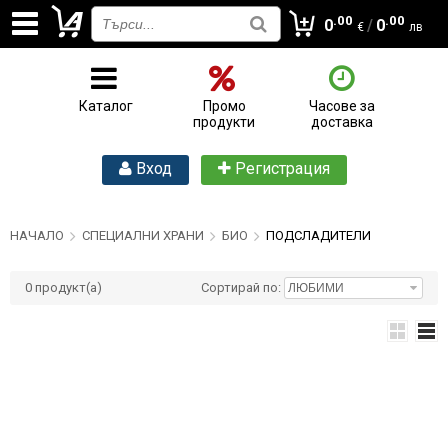
.00
.00
0
/
0
€
лв
Каталог
Промо
Часове за
продукти
доставка
Вход
Регистрация
НАЧАЛО
СПЕЦИАЛНИ ХРАНИ
БИО
ПОДСЛАДИТЕЛИ
0
продукт(а)
Сортирай по: