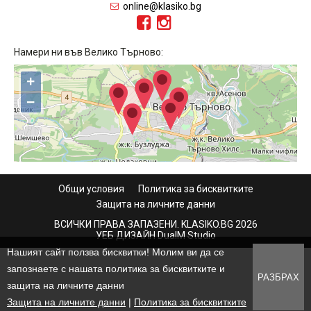
online@klasiko.bg
Намери ни във Велико Търново:
+
−
Общи условия
Политика за бисквитките
Защита на личните данни
ВСИЧКИ ПРАВА ЗАПАЗЕНИ. KLASIKO.BG 2026
УЕБ ДИЗАЙН DualM Studio
Нашият сайт ползва бисквитки! Молим ви да се
запознаете с нашата политика за бисквитките и
РАЗБРАХ
защита на личните данни
Защита на личните данни
|
Политика за бисквитките