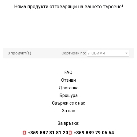
Няма продукти отговарящи на вашето търсене!
0
продукт(а)
Сортирай по:
FAQ
Отзиви
Доставка
Брошура
Свържи се с нас
За нас
За връзка:
+359 887 81 81 20
+359 889 79 05 54