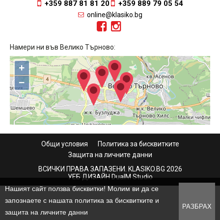
+359 887 81 81 20
+359 889 79 05 54
online@klasiko.bg
Намери ни във Велико Търново:
+
−
Общи условия
Политика за бисквитките
Защита на личните данни
ВСИЧКИ ПРАВА ЗАПАЗЕНИ. KLASIKO.BG 2026
УЕБ ДИЗАЙН DualM Studio
Нашият сайт ползва бисквитки! Молим ви да се
запознаете с нашата политика за бисквитките и
РАЗБРАХ
защита на личните данни