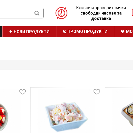
Кликни и провери всички
свободни часове за
доставка
ПРОМО ПРОДУКТИ
МО
НОВИ ПРОДУКТИ
ТРАЙНО НИСКИ ЦЕНИ
НАШАТА БРОШУРА