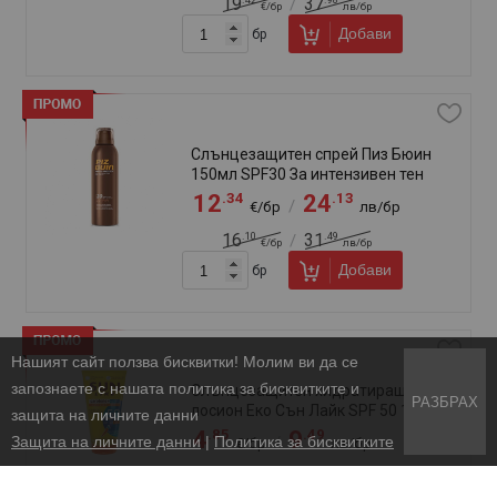
Намери ни във Велико Търново:
+
−
Общи условия
Политика за бисквитките
Защита на личните данни
ВСИЧКИ ПРАВА ЗАПАЗЕНИ. KLASIKO.BG 2026
УЕБ ДИЗАЙН DualM Studio
Нашият сайт ползва бисквитки! Молим ви да се
запознаете с нашата политика за бисквитките и
РАЗБРАХ
защита на личните данни
Защита на личните данни
|
Политика за бисквитките