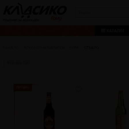
КАТАЛОГ
НАЧАЛО
АЛКОХОЛНИ НАПИТКИ
БИРА
СТЪКЛО
8
продукт(а)