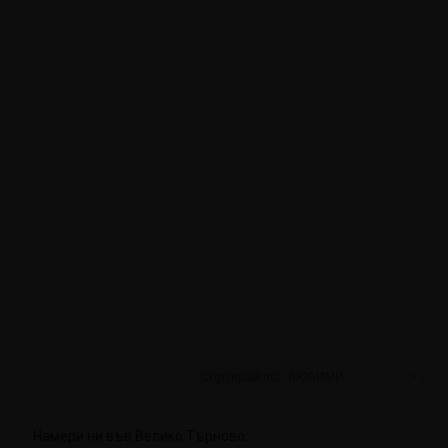
Сортирай по:
Намери ни във Велико Търново: