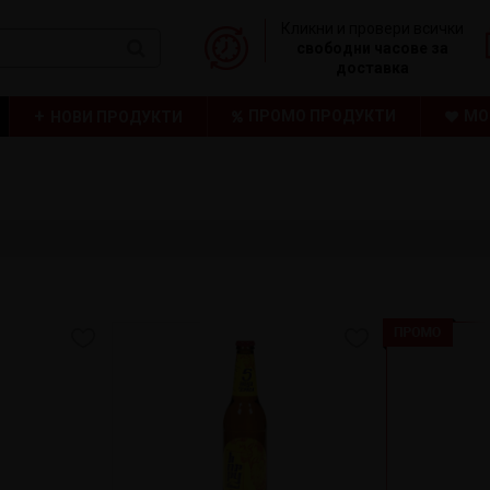
Кликни и провери всички
свободни часове за
доставка
ПРОМО ПРОДУКТИ
МО
НОВИ ПРОДУКТИ
ТРАЙНО НИСКИ ЦЕНИ
НАШАТА БРОШУРА