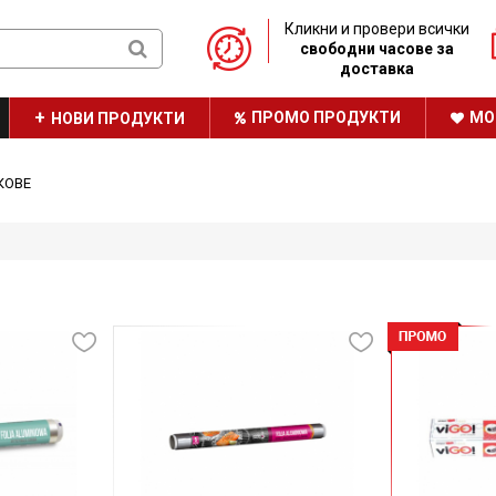
Кликни и провери всички
свободни часове за
доставка
ПРОМО ПРОДУКТИ
МО
НОВИ ПРОДУКТИ
ТРАЙНО НИСКИ ЦЕНИ
КОВЕ
НАШАТА БРОШУРА