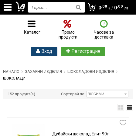
.00
.00
0
/
0
€
лв
Каталог
Промо
Часове за
продукти
доставка
Вход
Регистрация
НАЧАЛО
ЗАХАРНИ ИЗДЕЛИЯ
ШОКОЛАДОВИ ИЗДЕЛИЯ
ШОКОЛАДИ
152
продукт(а)
Сортирай по:
Дубайски шоколад Елит 90г