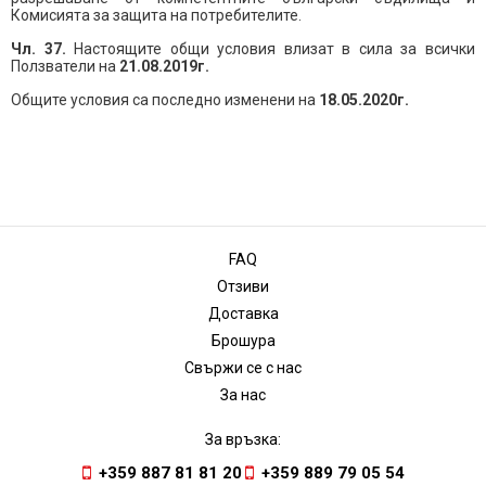
Комисията за защита на потребителите.
Чл. 37.
Настоящите общи условия влизат в сила за всички
Ползватели на
21.08.2019г.
Общите условия са последно изменени на
18.05.2020г.
FAQ
Отзиви
Доставка
Брошура
Свържи се с нас
За нас
За връзка:
+359 887 81 81 20
+359 889 79 05 54