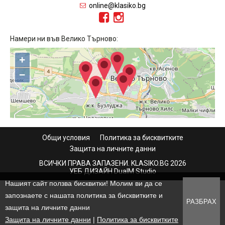
online@klasiko.bg
Намери ни във Велико Търново:
+
−
Общи условия
Политика за бисквитките
Защита на личните данни
ВСИЧКИ ПРАВА ЗАПАЗЕНИ. KLASIKO.BG 2026
УЕБ ДИЗАЙН DualM Studio
Нашият сайт ползва бисквитки! Молим ви да се
запознаете с нашата политика за бисквитките и
РАЗБРАХ
защита на личните данни
Защита на личните данни
|
Политика за бисквитките