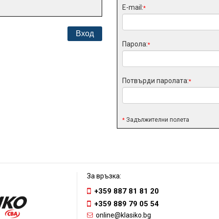
E-mail:
*
Парола:
*
Потвърди паролата:
*
Задължителни полета
*
За връзка:
+359 887 81 81 20
+359 889 79 05 54
online@klasiko.bg