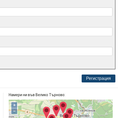
Намери ни във Велико Търново:
+
−