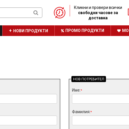
Кликни и провери всички
свободни часове за
доставка
ПРОМО ПРОДУКТИ
МО
НОВИ ПРОДУКТИ
ТРАЙНО НИСКИ ЦЕНИ
НАШАТА БРОШУРА
НОВ ПОТРЕБИТЕЛ
Име:
*
Фамилия:
*