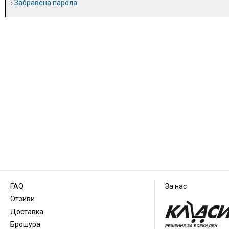
›
Забравена парола
FAQ
За нас
Отзиви
Доставка
Брошура