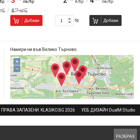
3
2
4
/
/
/бр
лв/бр
€/бр
лв/бр
.15
4
/
€/бр
лв/бр
Добави
Добави
бр
Намери ни във Велико Търново:
+
−
 ПРАВА ЗАПАЗЕНИ. KLASIKO.BG 2026
УЕБ ДИЗАЙН DualM Studio
РАЗБРАХ