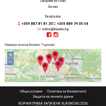
Свържи се с нас
За нас
За връзка:
+359 887 81 81 20
+359 889 79 05 54
online@klasiko.bg
Намери ни във Велико Търново:
+
−
Общи условия
Политика за бисквитките
Защита на личните данни
ВСИЧКИ ПРАВА ЗАПАЗЕНИ. KLASIKO.BG 2026