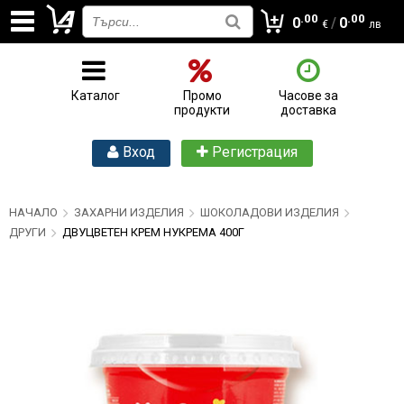
.00
.00
0
/
0
€
лв
Каталог
Промо
Часове за
продукти
доставка
Вход
Регистрация
НАЧАЛО
ЗАХАРНИ ИЗДЕЛИЯ
ШОКОЛАДОВИ ИЗДЕЛИЯ
ДРУГИ
ДВУЦВЕТЕН КРЕМ НУКРЕМА 400Г