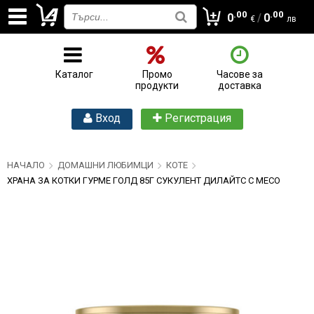
.00
.00
0
/
0
€
лв
Каталог
Промо
Часове за
продукти
доставка
Вход
Регистрация
НАЧАЛО
ДОМАШНИ ЛЮБИМЦИ
КОТЕ
ХРАНА ЗА КОТКИ ГУРМЕ ГОЛД 85Г СУКУЛЕНТ ДИЛАЙТС С МЕСО