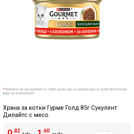
*
Визията на продуктите в сайта може да се различава от действителния
вид на опаковките
Храна за котки Гурме Голд 85г Сукулент
Дилайтс с месо
0
.82
1
.60