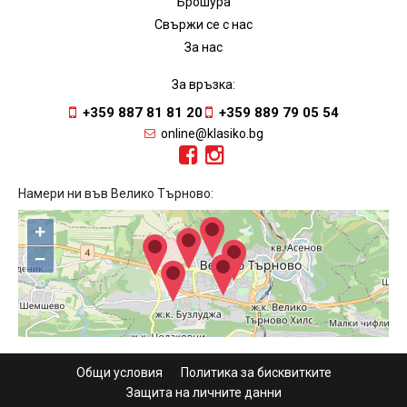
Брошура
Свържи се с нас
За нас
За връзка:
+359 887 81 81 20
+359 889 79 05 54
online@klasiko.bg
Намери ни във Велико Търново:
+
−
Общи условия
Политика за бисквитките
Защита на личните данни