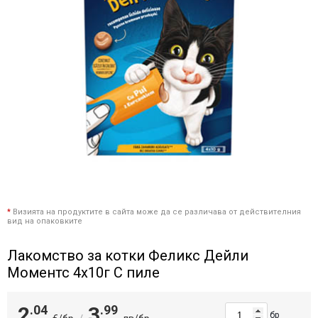
*
Визията на продуктите в сайта може да се различава от действителния
вид на опаковките
Лакомство за котки Феликс Дейли
Моментс 4х10г С пиле
2
.04
3
.99
бр