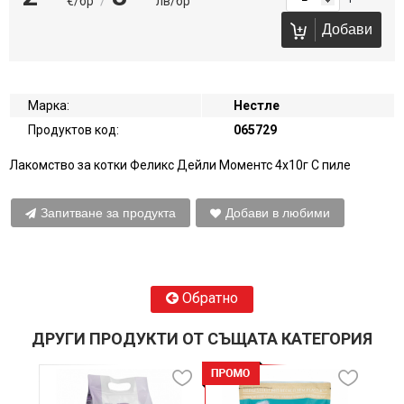
/
€/бр
лв/бр
Добави
Марка:
Нестле
Продуктов код:
065729
Лакомство за котки Феликс Дейли Моментс 4х10г С пиле
Запитване за продукта
Добави в любими
Обратно
ДРУГИ ПРОДУКТИ ОТ СЪЩАТА КАТЕГОРИЯ