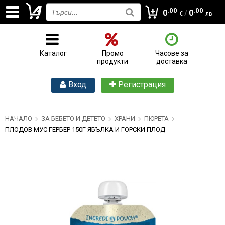
.00
.00
0
/
0
€
лв
Каталог
Промо
Часове за
продукти
доставка
Вход
Регистрация
НАЧАЛО
ЗА БЕБЕТО И ДЕТЕТО
ХРАНИ
ПЮРЕТА
ПЛОДОВ МУС ГЕРБЕР 150Г ЯБЪЛКА И ГОРСКИ ПЛОД