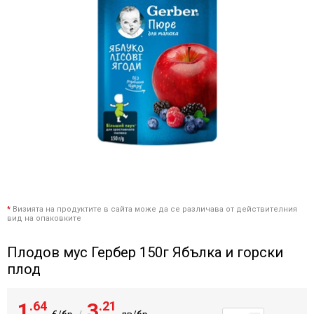
*
Визията на продуктите в сайта може да се различава от действителния
вид на опаковките
Плодов мус Гербер 150г Ябълка и горски
плод
1
.64
3
.21