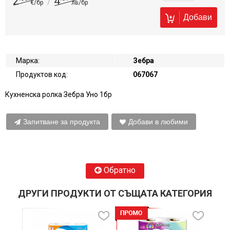
2
4
/
€/бр
лв/бр
Добави
Марка:
Зебра
Продуктов код:
067067
Кухненска ролка Зебра Уно 1бр
Запитване за продукта
Добави в любими
Обратно
ДРУГИ ПРОДУКТИ ОТ СЪЩАТА КАТЕГОРИЯ