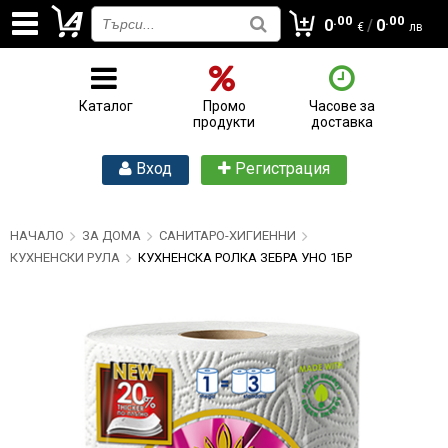
.00
.00
0
/
0
€
лв
Каталог
Промо
Часове за
продукти
доставка
Вход
Регистрация
НАЧАЛО
ЗА ДОМА
САНИТАРО-ХИГИЕННИ
КУХНЕНСКИ РУЛА
КУХНЕНСКА РОЛКА ЗЕБРА УНО 1БР