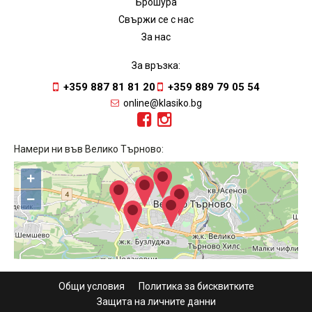
Брошура
Свържи се с нас
За нас
За връзка:
+359 887 81 81 20
+359 889 79 05 54
online@klasiko.bg
Намери ни във Велико Търново:
+
−
Общи условия
Политика за бисквитките
Защита на личните данни