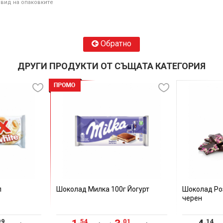
 вид на опаковките
Обратно
ДРУГИ ПРОДУКТИ ОТ СЪЩАТА КАТЕГОРИЯ
л
Шоколад Милка 100г Йогурт
Шоколад Роз
черен
99
.54
.01
.14