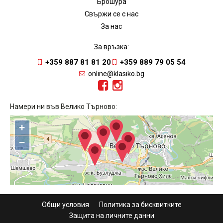
Брошура
Свържи се с нас
За нас
За връзка:
+359 887 81 81 20
+359 889 79 05 54
online@klasiko.bg
Намери ни във Велико Търново:
+
−
Общи условия
Политика за бисквитките
Защита на личните данни