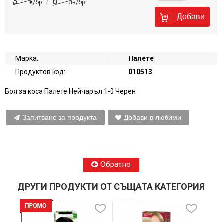
3
6
/
€/бр
лв/бр
Добави
Марка:
Палете
Продуктов код:
010513
Боя за коса Палете Нейчаръл 1-0 Черен
Запитване за продукта
Добави в любими
Обратно
ДРУГИ ПРОДУКТИ ОТ СЪЩАТА КАТЕГОРИЯ