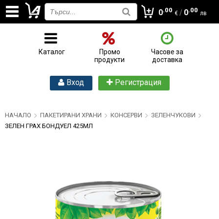
.00
.00
0
/
0
€
лв
Каталог
Промо
Часове за
продукти
доставка
Вход
Регистрация
НАЧАЛО
ПАКЕТИРАНИ ХРАНИ
КОНСЕРВИ
ЗЕЛЕНЧУКОВИ
ЗЕЛЕН ГРАХ БОНДУЕЛ 425МЛ