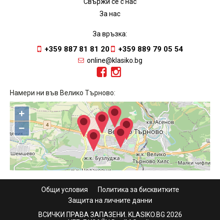
Свържи се с нас
За нас
За връзка:
+359 887 81 81 20
+359 889 79 05 54
online@klasiko.bg
Намери ни във Велико Търново:
+
−
Общи условия
Политика за бисквитките
Защита на личните данни
ВСИЧКИ ПРАВА ЗАПАЗЕНИ. KLASIKO.BG 2026