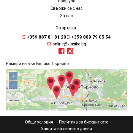
Брошура
Свържи се с нас
За нас
За връзка:
+359 887 81 81 20
+359 889 79 05 54
online@klasiko.bg
Намери ни във Велико Търново:
+
−
Общи условия
Политика за бисквитките
Защита на личните данни