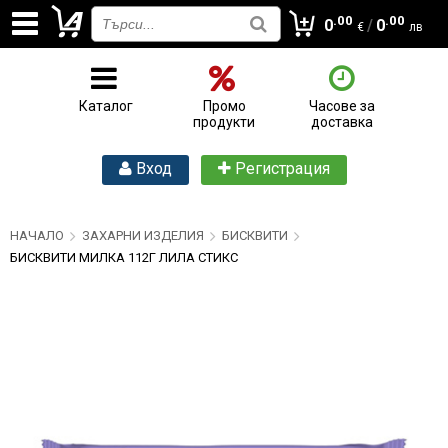
.00
.00
0
/
0
€
лв
Каталог
Промо
Часове за
продукти
доставка
Вход
Регистрация
НАЧАЛО
ЗАХАРНИ ИЗДЕЛИЯ
БИСКВИТИ
БИСКВИТИ МИЛКА 112Г ЛИЛА СТИКС