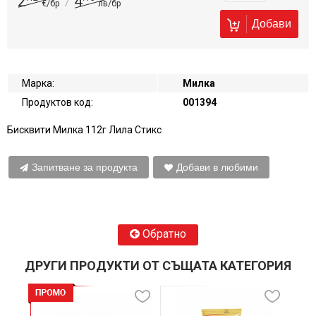
2
4
/
€/бр
лв/бр
Добави
Марка:
Милка
Продуктов код:
001394
Бисквити Милка 112г Лила Стикс
Запитване за продукта
Добави в любими
Обратно
ДРУГИ ПРОДУКТИ ОТ СЪЩАТА КАТЕГОРИЯ