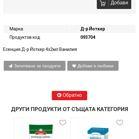
Добави
Марка:
Д-р Йоткер
Продуктов код:
093704
Есенция Д-р Йоткер 4х2мл Ванилия
Запитване за продукта
Добави в любими
Обратно
ДРУГИ ПРОДУКТИ ОТ СЪЩАТА КАТЕГОРИЯ