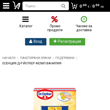
.00
.00
0
/
0
€
лв
Каталог
Промо
Часове за
продукти
доставка
Вход
Регистрация
НАЧАЛО
ПАКЕТИРАНИ ХРАНИ
ПОДПРАВКИ
ЕСЕНЦИЯ Д-Р ЙОТКЕР 4Х2МЛ ВАНИЛИЯ