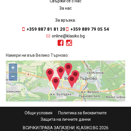
Свържи се с нас
За нас
За връзка:
+359 887 81 81 20
+359 889 79 05 54
online@klasiko.bg
Намери ни във Велико Търново:
+
−
Общи условия
Политика за бисквитките
Защита на личните данни
ВСИЧКИ ПРАВА ЗАПАЗЕНИ. KLASIKO.BG 2026